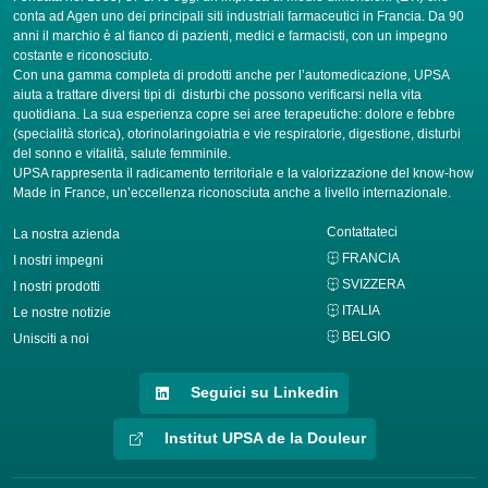
conta ad Agen uno dei principali siti industriali farmaceutici in Francia. Da 90
anni il marchio è al fianco di pazienti, medici e farmacisti, con un impegno
costante e riconosciuto.
Con una gamma completa di prodotti anche per l’automedicazione, UPSA
aiuta a trattare diversi tipi di disturbi che possono verificarsi nella vita
quotidiana. La sua esperienza copre sei aree terapeutiche: dolore e febbre
(specialità storica), otorinolaringoiatria e vie respiratorie, digestione, disturbi
del sonno e vitalità, salute femminile.
UPSA rappresenta il radicamento territoriale e la valorizzazione del know-how
Made in France, un’eccellenza riconosciuta anche a livello internazionale.
Contattateci
La nostra azienda
FRANCIA
I nostri impegni
SVIZZERA
I nostri prodotti
ITALIA
Le nostre notizie
BELGIO
Unisciti a noi
Seguici su Linkedin
Institut UPSA de la Douleur