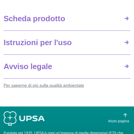
Scheda prodotto
Istruzioni per l'uso
Avviso legale
Per saperne di più sulla qualità ambientale
Inizio pagina
Fondata nel 1935, UPSA è oggi un’impresa di medie dimensioni (ETI) che