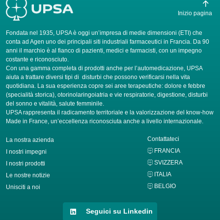
Inizio pagina
Fondata nel 1935, UPSA è oggi un’impresa di medie dimensioni (ETI) che
conta ad Agen uno dei principali siti industriali farmaceutici in Francia. Da 90
anni il marchio è al fianco di pazienti, medici e farmacisti, con un impegno
costante e riconosciuto.
Con una gamma completa di prodotti anche per l’automedicazione, UPSA
aiuta a trattare diversi tipi di disturbi che possono verificarsi nella vita
quotidiana. La sua esperienza copre sei aree terapeutiche: dolore e febbre
(specialità storica), otorinolaringoiatria e vie respiratorie, digestione, disturbi
del sonno e vitalità, salute femminile.
UPSA rappresenta il radicamento territoriale e la valorizzazione del know-how
Made in France, un’eccellenza riconosciuta anche a livello internazionale.
Contattateci
La nostra azienda
FRANCIA
I nostri impegni
SVIZZERA
I nostri prodotti
ITALIA
Le nostre notizie
BELGIO
Unisciti a noi
Seguici su Linkedin