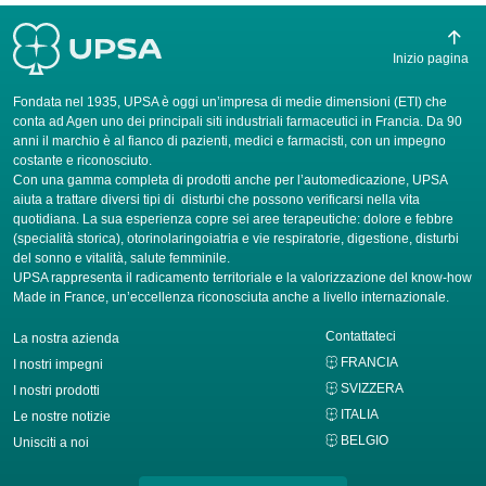
Inizio pagina
Fondata nel 1935, UPSA è oggi un’impresa di medie dimensioni (ETI) che
conta ad Agen uno dei principali siti industriali farmaceutici in Francia. Da 90
anni il marchio è al fianco di pazienti, medici e farmacisti, con un impegno
costante e riconosciuto.
Con una gamma completa di prodotti anche per l’automedicazione, UPSA
aiuta a trattare diversi tipi di disturbi che possono verificarsi nella vita
quotidiana. La sua esperienza copre sei aree terapeutiche: dolore e febbre
(specialità storica), otorinolaringoiatria e vie respiratorie, digestione, disturbi
del sonno e vitalità, salute femminile.
UPSA rappresenta il radicamento territoriale e la valorizzazione del know-how
Made in France, un’eccellenza riconosciuta anche a livello internazionale.
Contattateci
La nostra azienda
FRANCIA
I nostri impegni
SVIZZERA
I nostri prodotti
ITALIA
Le nostre notizie
BELGIO
Unisciti a noi