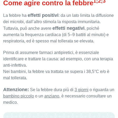
1;2;3
Come agire contro la febbre
effetti positivi
La febbre ha
: da un lato limita la diffusione
dei microbi, dall’altro stimola la risposta immunitaria.
effetti negativi
Tuttavia, può anche avere
, poiché
aumenta la frequenza cardiaca (di 5–9 battiti al minuto) e
respiratoria, ed è spesso mal tollerata se elevata.
Prima di assumere farmaci antipiretici, è essenziale
identificare e trattare la causa: ad esempio, con una terapia
anti-infettiva.
Nei bambini, la febbre va trattata se supera i 38,5°C e/o è
mal tollerata.
Attenzione:
Se la febbre dura più di
3 giorni
o riguarda un
bambino piccolo
o un
anziano
, è necessario consultare un
medico.