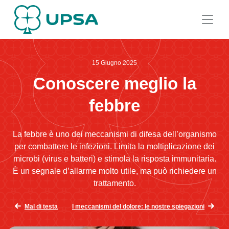
15 Giugno 2025
Conoscere meglio la
febbre
La febbre è uno dei meccanismi di difesa dell’organismo
per combattere le infezioni. Limita la moltiplicazione dei
microbi (virus e batteri) e stimola la risposta immunitaria.
È un segnale d’allarme molto utile, ma può richiedere un
trattamento.
Mal di testa
I meccanismi del dolore: le nostre spiegazioni