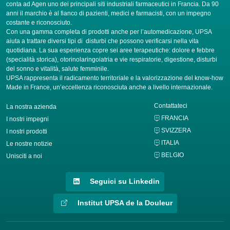
conta ad Agen uno dei principali siti industriali farmaceutici in Francia. Da 90
anni il marchio è al fianco di pazienti, medici e farmacisti, con un impegno
costante e riconosciuto.
Con una gamma completa di prodotti anche per l’automedicazione, UPSA
aiuta a trattare diversi tipi di disturbi che possono verificarsi nella vita
quotidiana. La sua esperienza copre sei aree terapeutiche: dolore e febbre
(specialità storica), otorinolaringoiatria e vie respiratorie, digestione, disturbi
del sonno e vitalità, salute femminile.
UPSA rappresenta il radicamento territoriale e la valorizzazione del know-how
Made in France, un’eccellenza riconosciuta anche a livello internazionale.
Contattateci
La nostra azienda
FRANCIA
I nostri impegni
SVIZZERA
I nostri prodotti
ITALIA
Le nostre notizie
BELGIO
Unisciti a noi
Seguici su Linkedin
Institut UPSA de la Douleur