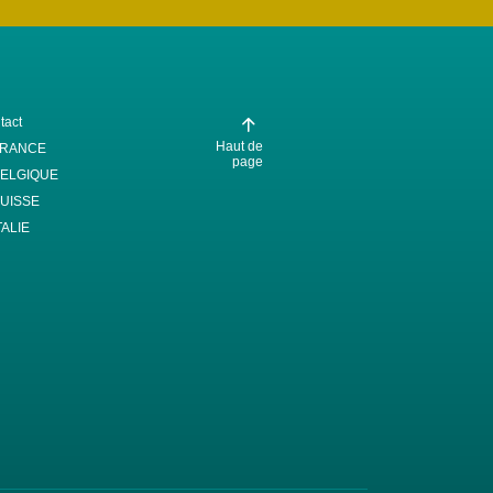
tact
Haut de
FRANCE
page
ELGIQUE
UISSE
TALIE