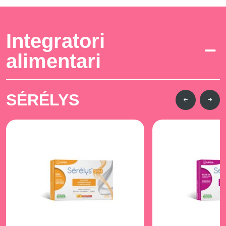
Integratori
alimentari
SÉRÉLYS