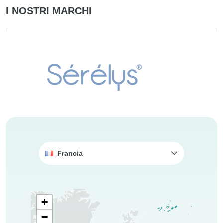
I NOSTRI MARCHI
Francia
+
−