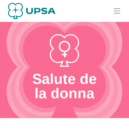
Salute de
la donna